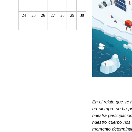
24
25
26
27
28
29
30
En el relato que se 
no siempre se ha pr
nuestra participaci
nuestro cuerpo nos
momento determinan