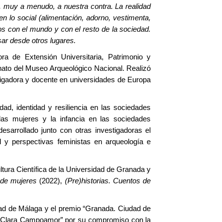
a, muy a menudo, a nuestra contra. La realidad
n lo social (alimentación, adorno, vestimenta,
os con el mundo y con el resto de la sociedad.
ar desde otros lugares.
ora de Extensión Universitaria, Patrimonio y
nato del Museo Arqueológico Nacional. Realizó
tigadora y docente en universidades de Europa
ad, identidad y resiliencia en las sociedades
 las mujeres y la infancia en las sociedades
sarrollado junto con otras investigadoras ​el
l y perspectivas feministas en arqueología e
tura Científica de la Universidad de Granada y
 de mujeres
(2022),
(Pre)historias. Cuentos de
dad de Málaga y el premio “Granada. Ciudad de
io “Clara Campoamor” por su compromiso con la