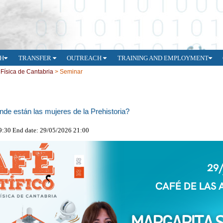
H
TRANSFER
OUTREACH
TRAINING AND EMPLOYMENT
e Física de Cantabria
>
Seminar
ónde están las mujeres de la Prehistoria?
19:30 End date: 29/05/2026 21:00