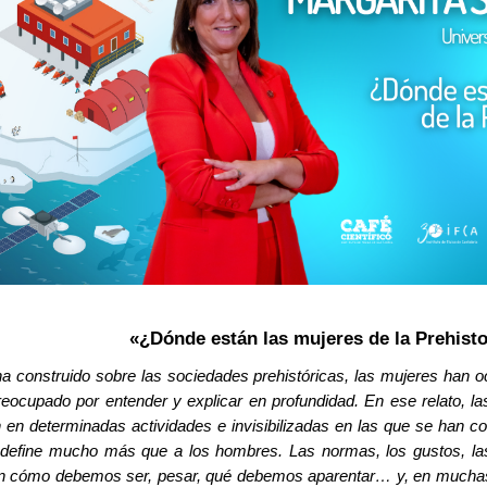
​​​«¿Dónde están las mujeres de la Prehist
ha construido sobre las sociedades prehistóricas, las mujeres han 
eocupado por entender y explicar en profundidad. En ese relato, l
ón en determinadas actividades e invisibilizadas en las que se han 
 define mucho más que a los hombres. Las normas, los gustos, la
 cómo debemos ser, pesar, qué debemos aparentar… y, en muchas 