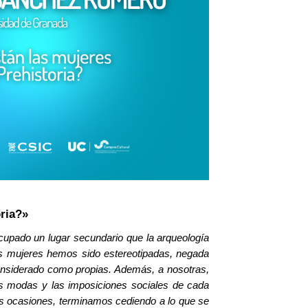
oria?
»
ocupado un lugar secundario que la arqueología
as mujeres hemos sido estereotipadas, negada
considerado como propias. Además, a nosotras,
s modas y las imposiciones sociales de cada
ocasiones, terminamos cediendo a lo que se