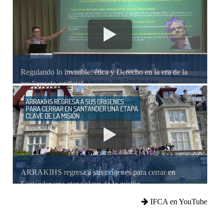
Regulando lo invisible: ética y Derecho en la era de la
inteligencia artificial
ARRAKIHS regresa a sus orígenes para cerrar en
Santander una etapa clave de la misión
IFCA en YouTube