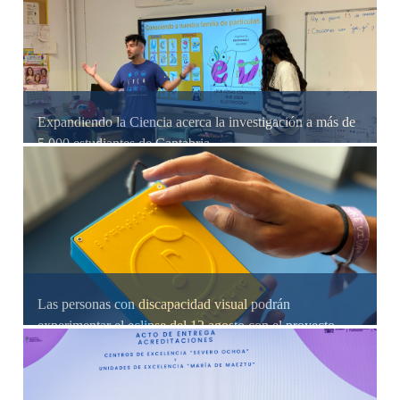
Expandiendo la Ciencia acerca la investigación a más de
5.000 estudiantes de Cantabria
Las personas con discapacidad visual podrán
experimentar el eclipse del 12 agosto con el proyecto
Eclipse Inclusivo