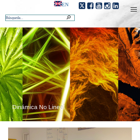
EN
Dinámica No Lineal