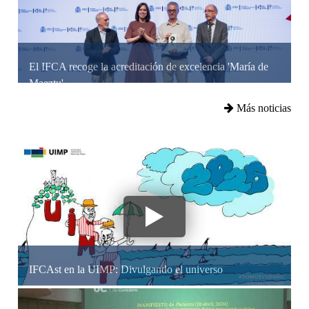
El IFCA recoge la acreditación de excelencia 'María de
Maeztu'
Más noticias
IFCAst en la UIMP: Divulgando el universo