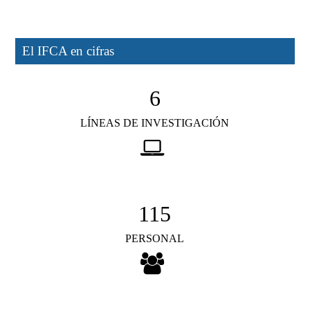
El IFCA en cifras
6
LÍNEAS DE INVESTIGACIÓN
115
PERSONAL