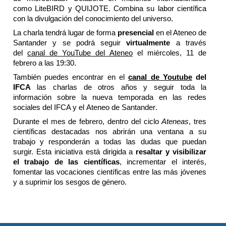
como LiteBIRD y QUIJOTE. Combina su labor científica
con la divulgación del conocimiento del universo.
La charla tendrá lugar de forma
presencial
en el Ateneo de
Santander y
se podrá seguir
virtualmente
a través
del
canal de YouTube del Ateneo
el miércoles, 11 de
febrero a las 19:30.
También puedes encontrar en el
canal de Youtube
del
IFCA
las charlas de otros añ​os y seguir toda la
información sobre la nueva temporada en
las redes
sociales del IFCA y el
Ateneo de Santander
.​​​​​​​​​​​​​​​​​​​​​
Durante el mes de febrero, dentro del ciclo
Ateneas
, tres
científicas destacadas nos abrirán una ventana a su
trabajo y responderán a todas las dudas que puedan
surgir. Esta iniciativa está dirigida a
resaltar y visibilizar
el trabajo de las científicas
, incrementar el interés,
fomentar las vocaciones científicas entre las más jóvenes
y a suprimir los sesgos de género.