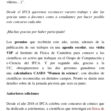
viñetas…)”.
Desde el IFCA queremos reconocer vuestro trabajo y dar las
gracias tanto a docentes como a estudiantes por hacer posible
este concurso cada año.
¡Muchas gracias por haber participado!
premios
Los
que recibirán este año, serán, además de la
agenda
escolar
visita
publicación de sus trabajos en una
, una
VIP
al Instituto de Física de Cantabria para conocer a las
científicas en activo que trabajan en el Grupo de Computación y
e-Ciencia del IFCA. Y por segundo año, gracias a la
UC, obsequiaremos a las dos personas ganadoras con
calculadora CASIO 'Women in science'
una
, con diseños de
científicas reconocidas en distintos campos. Pronto se darán más
detalles sobre de la jornada prevista que será en junio.
Anteriores ediciones
Desde el año 2018 el IFCA celebra este concurso de cómics que
ha dedicado a astrónomas, a científicas que investigan en
física de