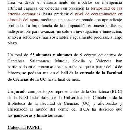
área va desde el entrenamiento de modelos de inteligencia
artificial capaces de detectar con precisión la
tortuosidad de las
arterias coronarias
, hasta predecir el
nivel de contaminación en
clorofila del agua
, mediante un sensor entrenado con aprendizaje
profundo. La importancia de la computación en nuestros días es
indispensable para avanzar, no solo en investigación e innovación,
si no en soluciones más sostenibles e igualmente precisas, a largo
plazo.
53 alumnas y alumnos
Un total de
de 9 centros educativos de
Cantabria, Salamanca, Murcia, Sevilla y Valencia han
participado en el concurso con sus trabajos, que a partir del 14 de
se podrán ver en el hall de la entrada de la Facultad
febrero,
de Ciencias de la UC
hasta final de mes.
jurado
Un
compuesto por representantes de la Comicteca (BUC)
de la ETSI Industriales de la Universidad de Cantabria, de la
Biblioteca de la Facultad de Ciencias (UC) y aficionadas y
aficionados al mundo del cómic del IFCA ha decidido que
ganadoras y finalistas
las
sean:
Categoría PAPEL
: