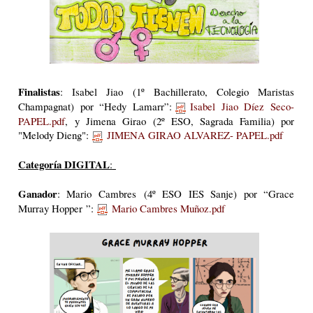
Finalistas
: Isabel Jiao (1º Bachillerato, Colegio Maristas
Champagnat) por “Hedy Lamarr”:
Isabel Jiao Díez Seco-
PAPEL.pdf
, y Jimena Girao (2º ESO, Sagrada Familia) por
"Melody Dieng":
JIMENA GIRAO ALVAREZ- PAPEL.pdf
Categoría DIGITAL
:
Ganador
: Mario Cambres (4º ESO IES Sanje) por “Grace
Murray Hopper ”:
Mario Cambres Muñoz.pdf