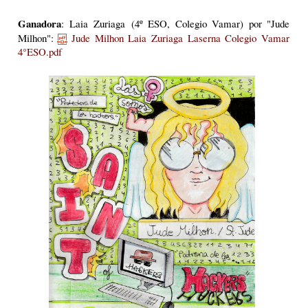
Ganador
a
: Laia Zuriaga (4º ESO, Colegio Vamar) por "Jude
Milhon":
Jude Milhon Laia Zuriaga Laserna Colegio Vamar
4°ESO.pdf