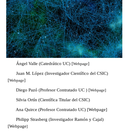
Ángel Valle (Catedrático UC) [
]
Webpage
Juan M. López (Investigador Científico del CSIC)
[
]
Webpage
Diego Pazó (Profesor Contratado UC ) [
Webpage]
Silvia Ortín (Científica Titular del CSIC)
Ana Quirce (Profesor Contratado UC) [
Webpage
]
Philipp Strasberg (Investigador Ramón y Cajal)
[
Webpage
]