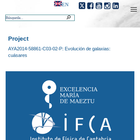
EN
Project
AYA2014-58861-C03-02-P: Evolución de galaxias:
cuásares