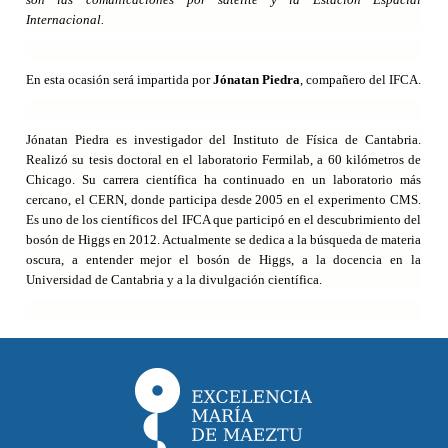
Internacional.
En esta ocasión será impartida por
Jónatan Piedra
, compañero del IFCA.
Jónatan Piedra es investigador del Instituto de Física de Cantabria.
Realizó su tesis doctoral en el laboratorio Fermilab, a 60 kilómetros de
Chicago. Su carrera científica ha continuado en un laboratorio más
cercano, el CERN, donde participa desde 2005 en el experimento CMS.
Es uno de los científicos del IFCA que participó en el descubrimiento del
bosón de Higgs en 2012. Actualmente se dedica a la búsqueda de materia
oscura, a entender mejor el bosón de Higgs, a la docencia en la
Universidad de Cantabria y a la divulgación científica.