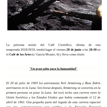
La próxima sesión del Café Científico, última de esta
temporada 2018/2019, tendrá lugar el viernes
28 de junio
a las
20:30
en
el
Café de las Artes
(c/ García Morato, 4) y lleva como título:
"
Un gran salto para la humanidad"
El 20 de julio de 1969 los astronautas Neil Armstrong y Buzz Aldrin
aterrizaron en la Luna. Seis horas después, Armstrong se convertía en la
primera persona en pisar la Luna. Así tocó techo una carrera entre la
Unión Soviética y los Estados Unidos que había comenzado el 12 de
abril de 1961. Una pequeña parte del legado de esta carrera espacial
son las comunicaciones por satélite y la Estación Espacial