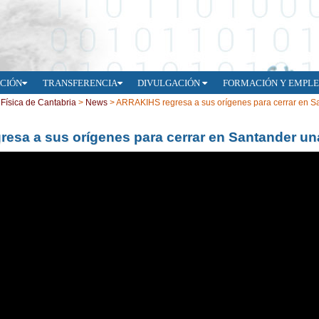
ACIÓN
TRANSFERENCIA
DIVULGACIÓN
FORMACIÓN Y EMPL
e Física de Cantabria
>
News
>
ARRAKIHS regresa a sus orígenes para cerrar en Sa
sa a sus orígenes para cerrar en Santander una