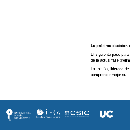
La próxima decisión 
El siguiente paso par
de la actual fase preli
La misión, liderada de
comprender mejor su fo