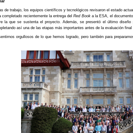
nar
das de trabajo, los equipos científicos y tecnológicos revisaron el estado a
a completado recientemente la entrega del
Red Book
a la ESA, el documento q
re la que se sustenta el proyecto.
A
demás, se presentó el último diseño pr
pletando así una de las etapas más importantes antes de la evaluación final
entirnos orgullosos de lo que hemos logrado, pero también para prepararno