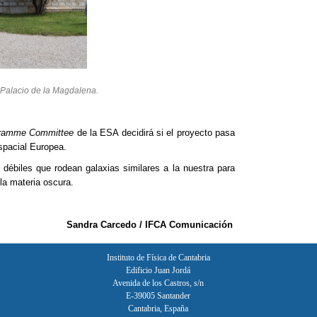
 Palacio de la Magdalena.
gramme Committee
de la ESA decidirá si el proyecto pasa
spacial Europea.
 débiles que rodean galaxias similares a la nuestra para
la materia oscura.
Sandra Carcedo / IFCA Comunicación
Instituto de Física de Cantabria
Edificio Juan Jordá
Avenida de los Castros, s/n
E-39005 Santander
Cantabria, España