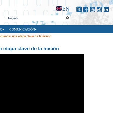
EN
EO
COMUNICACIÓN
ntander una etapa clave de la misión
 etapa clave de la misión