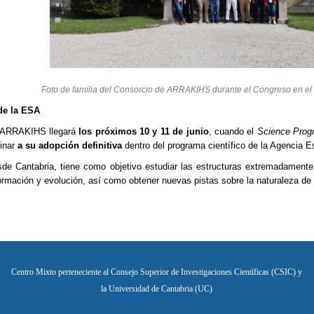
Foto de familia del Consorcio de ARRAKIHS durante el Congreso en el
de la ESA
a ARRAKIHS llegará
los próximos 10 y 11 de junio
, cuando el
Science Pro
minar
a su adopción definitiva
dentro del programa científico de la Agencia E
sde Cantabria, tiene como objetivo estudiar las estructuras extremadamente
rmación y evolución, así como obtener nuevas pistas sobre la naturaleza de 
Centro Mixto perteneciente al Consejo Superior de Investigaciones Científicas (CSIC) y
la Universidad de Cantabria (UC)