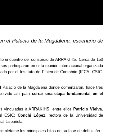
en el Palacio de la Magdalena, escenario de
uinto encuentro del consorcio de ARRAKIHS. Cerca de 150
aíses participaron en esta reunión internacional organizada
ada por el Instituto de Física de Cantabria (IFCA, CSIC-
 el Palacio de la Magdalena donde comenzaron, hace tres
servido así para
cerrar una etapa fundamental en el
ones vinculadas a ARRAKIHS, entre ellos
Patricio Vielva
,
del CSIC;
Conchi López
, rectora de la Universidad de
ial Española.
mpletarse los principales hitos de su fase de definición.